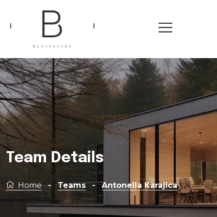
Team Details
Home
-
Teams
-
Antonella Karajica